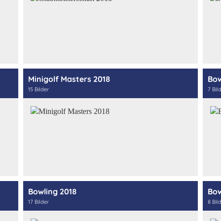
Minigolf Masters 2018
Bow
15 Bilder
7 Bil
Bowling 2018
Bow
17 Bilder
8 Bil