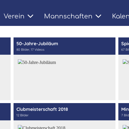
Verein
Mannschaften
Kale
t
50-Jahre-Jubiläum
Spi
80 Bilder, 17 Videos
67 Bi
Clubmeisterschaft 2018
Min
12 Bilder
7 Bil