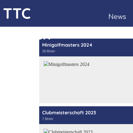
TTC
News
Bülach
Kontak
Minigolfmasters 2024
28 Bilder
Clubmeisterschaft 2023
7 Bilder