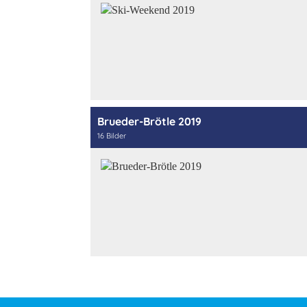
Brueder-Brötle 2019
16 Bilder