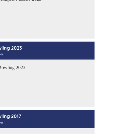
ling 2023
der
ling 2017
der