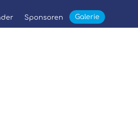
Galerie
nder
Sponsoren