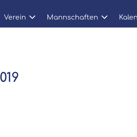
Verein
Mannschaften
Kale
t
019