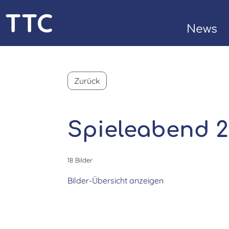
TTC
News
Bülach
Kontak
Zurück
Spieleabend 2
18 Bilder
Bilder-Übersicht anzeigen