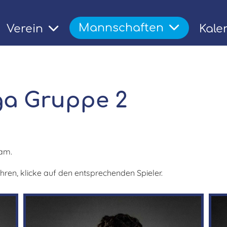
Mannschaften
Verein
Kale
t
iga Gruppe 2
eam.
hren, klicke auf den entsprechenden Spieler.