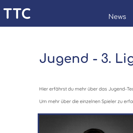
TTC
News
Bülach
Kontak
Jugend - 3. L
Hier erfährst du mehr über das Jugend-T
Um mehr über die einzelnen Spieler zu erfa