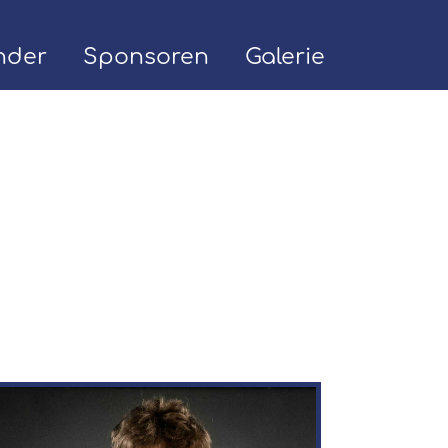
nder
Sponsoren
Galerie